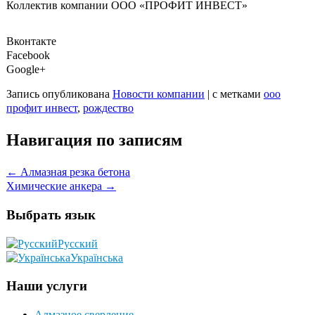
Коллектив компании ООО «ПРОФИТ ИНВЕСТ»
Вконтакте
Facebook
Google+
Запись опубликована
Новости компании
|
с метками
ооо
профит инвест
,
рождество
Навигация по записям
←
Алмазная резка бетона
Химические анкера
→
Выбрать язык
Русский
Українська
Наши услуги
Алмазное сверление