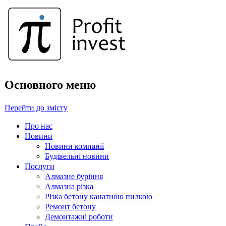
Основного меню
Перейти до змісту
Про нас
Новини
Новини компанії
Будівельні новини
Послуги
Алмазне буріння
Алмазна різка
Різка бетону канатною пилкою
Ремонт бетону
Демонтажні роботи