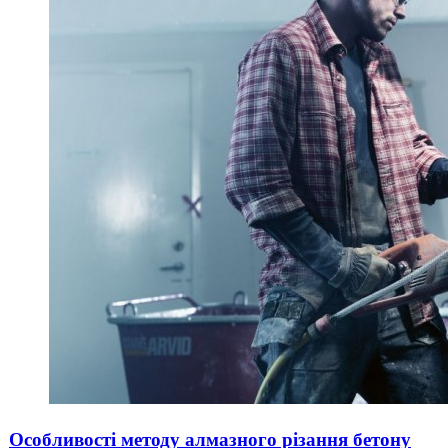
Особливості методу алмазного різання бетону