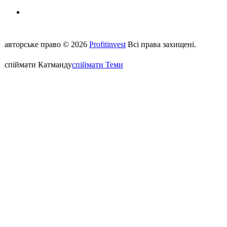
Відправте нам повідомлення з сайту
авторське право © 2026
Profitinvest
Всі права захищені.
спіймати Катманду
спіймати Теми