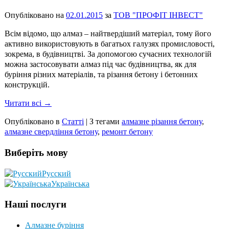
Опубліковано на
02.01.2015
за
ТОВ "ПРОФІТ ІНВЕСТ"
Всім відомо, що алмаз – найтвердіший матеріал, тому його
активно використовують в багатьох галузях промисловості,
зокрема, в будівництві. За допомогою сучасних технологій
можна застосовувати алмаз під час будівництва, як для
буріння різних матеріалів, та різання бетону і бетонних
конструкцій.
Читати всі →
Опубліковано в
Статті
|
З тегами
алмазне різання бетону
,
алмазне свердління бетону
,
ремонт бетону
Виберіть мову
Русский
Українська
Наші послуги
Алмазне буріння