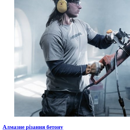
Алмазне різання бетону