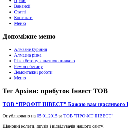
Прайс
Вакансії
Статті
Контакти
Меню
Допоміжне меню
Алмазне буріння
Алмазна різка
Різка бетону канатною пилкою
Ремонт бетону
Демонтажні роботи
Меню
Тег Архіви:
прибуток Інвест ТОВ
ТОВ “ПРОФІТ ІНВЕСТ” Бажаю вам щасливого Р
Опубліковано на
05.01.2015
за
ТОВ "ПРОФІТ ІНВЕСТ"
Шановні колеги, друзів і відвідувачів нашого сайту!