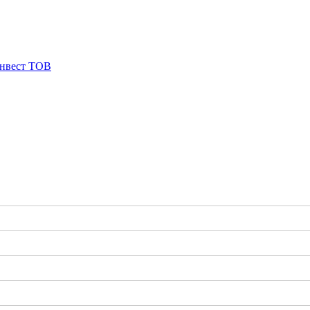
Інвест ТОВ