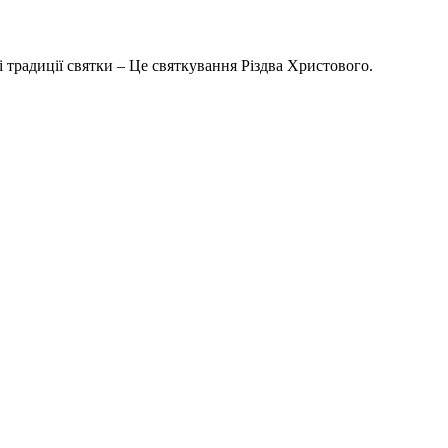
 традиції святки – Це святкування Різдва Христового.