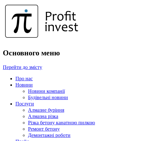
Основного меню
Перейти до змісту
Про нас
Новини
Новини компанії
Будівельні новини
Послуги
Алмазне буріння
Алмазна різка
Різка бетону канатною пилкою
Ремонт бетону
Демонтажні роботи