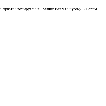
сі гіркоти і розчарування – залишаться у минулому. З Новим