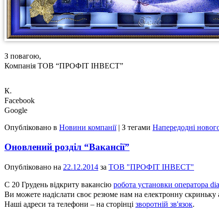
З повагою,
Компанія ТОВ “ПРОФІТ ІНВЕСТ”
К.
Facebook
Google
Опубліковано в
Новини компанії
|
З тегами
Напередодні нового
Оновлений розділ “Вакансії”
Опубліковано на
22.12.2014
за
ТОВ "ПРОФІТ ІНВЕСТ"
С 20 Грудень відкриту вакансію
робота установки оператора di
Ви можете надіслати своє резюме нам на електронну скриньку 
Наші адреси та телефони – на сторінці
зворотній зв'язок
.