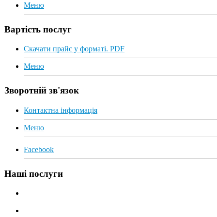
Меню
Вартість послуг
Скачати прайс у форматі. PDF
Меню
Зворотній зв'язок
Контактна інформація
Меню
Facebook
Наші послуги
Алмазне різання дисковою пилкою
Алмазне буріння