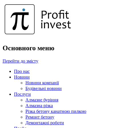
Основного меню
Перейти до змісту
Про нас
Новини
Новини компанії
Будівельні новини
Послуги
Алмазне буріння
Алмазна різка
Різка бетону канатною пилкою
Ремонт бетону
Демонтажні роботи