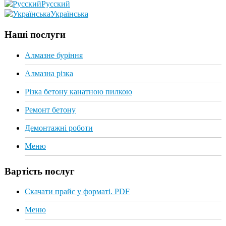
Русский
Українська
Наші послуги
Алмазне буріння
Алмазна різка
Різка бетону канатною пилкою
Ремонт бетону
Демонтажні роботи
Меню
Вартість послуг
Скачати прайс у форматі. PDF
Меню