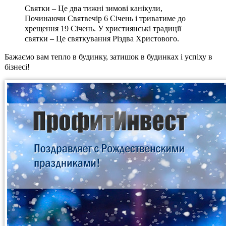
Святки – Це два тижні зимові канікули,
Починаючи Святвечір 6 Січень і триватиме до
хрещення 19 Січень. У християнські традиції
святки – Це святкування Різдва Христового.
Бажаємо вам тепло в будинку, затишок в будинках і успіху в
бізнесі!