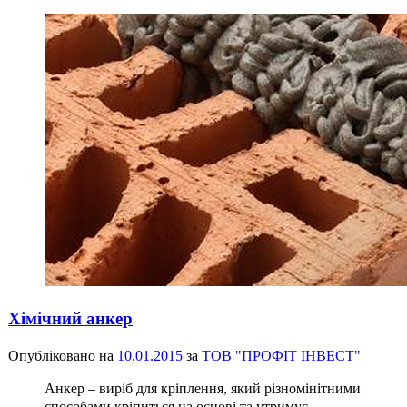
Хімічний анкер
Опубліковано на
10.01.2015
за
ТОВ "ПРОФІТ ІНВЕСТ"
Анкер – виріб для кріплення, який різномінітними
способами кріпиться на основі та утримує