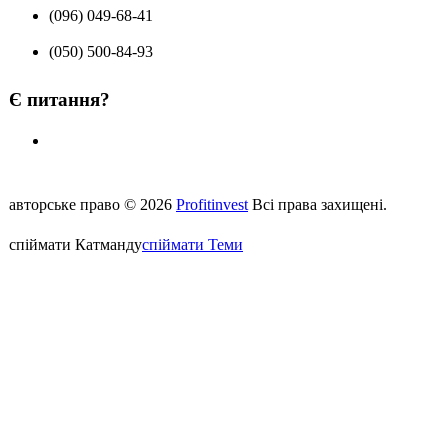
(096) 049-68-41
(050) 500-84-93
Є питання?
Відправте нам повідомлення з сайту
авторське право © 2026
Profitinvest
Всі права захищені.
спіймати Катманду
спіймати Теми