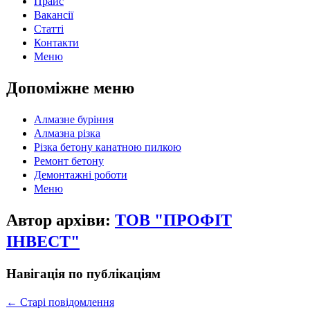
Прайс
Вакансії
Статті
Контакти
Меню
Допоміжне меню
Алмазне буріння
Алмазна різка
Різка бетону канатною пилкою
Ремонт бетону
Демонтажні роботи
Меню
Автор архіви:
ТОВ "ПРОФІТ
ІНВЕСТ"
Навігація по публікаціям
←
Старі повідомлення